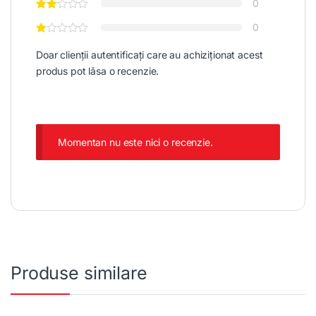
0
0
Doar clienții autentificați care au achiziționat acest
produs pot lăsa o recenzie.
Momentan nu este nici o recenzie.
Produse similare