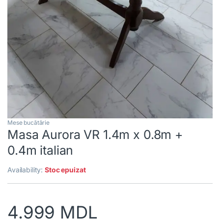
Mese bucătărie
Masa Aurora VR 1.4m x 0.8m +
0.4m italian
Availability:
Stoc epuizat
4.999
MDL