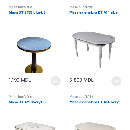
Mese bucătărie
Mese bucătărie
Masa DT 2139 blue LS
Masa extensibila DT A14 alba
1.199
MDL
5.899
MDL
Mese bucătărie
Mese bucătărie
Masa DT A20 ivory LS
Masa extensibila DT A14 ivory