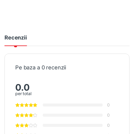
Recenzii
Pe baza a 0 recenzii
0.0
per total
0
0
0