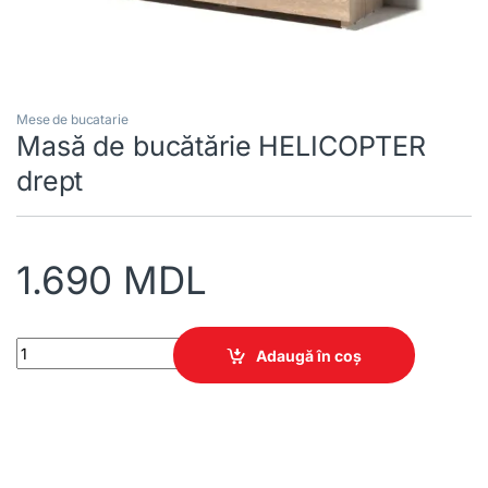
Mese de bucatarie
Masă de bucătărie HELICOPTER
drept
1.690
MDL
Masă de bucătărie HELICOPTER drept quantity
Adaugă în coș