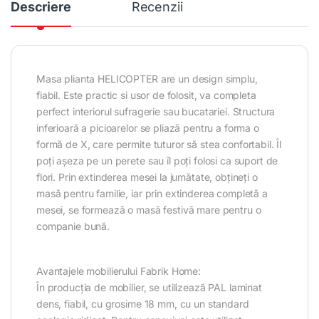
Descriere
Recenzii
Masa plianta HELICOPTER are un design simplu,
fiabil. Este practic si usor de folosit, va completa
perfect interiorul sufragerie sau bucatariei. Structura
inferioară a picioarelor se pliază pentru a forma o
formă de X, care permite tuturor să stea confortabil. Îl
poți așeza pe un perete sau îl poți folosi ca suport de
flori. Prin extinderea mesei la jumătate, obțineți o
masă pentru familie, iar prin extinderea completă a
mesei, se formează o masă festivă mare pentru o
companie bună.
Avantajele mobilierului Fabrik Home:
În producția de mobilier, se utilizează PAL laminat
dens, fiabil, cu grosime 18 mm, cu un standard