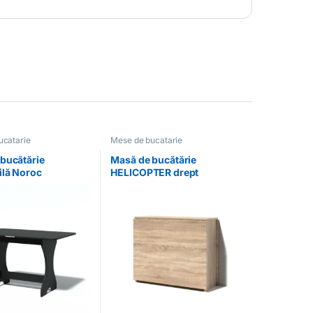
ucatarie
Mese de bucatarie
bucătărie
Masă de bucătărie
ilă Noroc
HELICOPTER drept