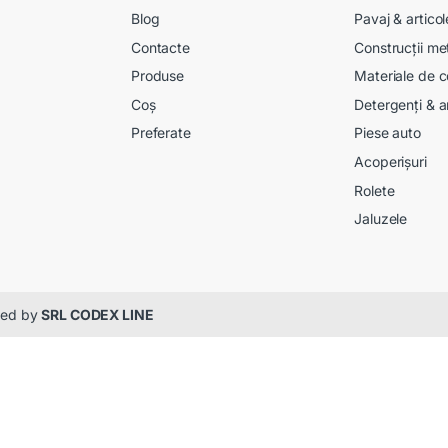
Blog
Pavaj & artico
Contacte
Construcții me
Produse
Materiale de c
Coș
Detergenți & a
Preferate
Piese auto
Acoperișuri
Rolete
Jaluzele
gned by
SRL CODEX LINE