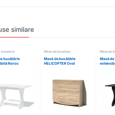
se similare
 bucatarie
Mese de bucatarie
Mese de b
e bucătărie
Masă de bucătărie
Masă de 
ibilă Noroc
HELICOPTER Oval
extensib