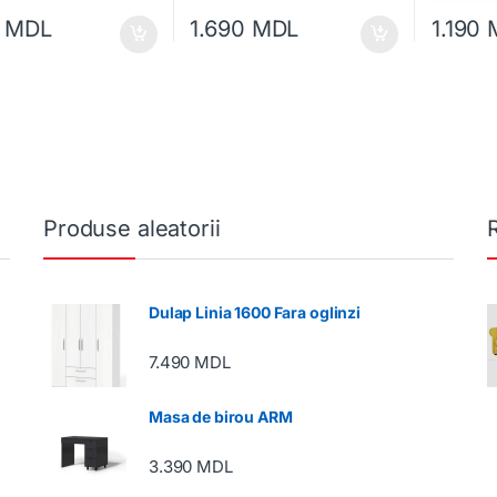
0
MDL
1.690
MDL
1.190
Produse aleatorii
Dulap Linia 1600 Fara oglinzi
7.490
MDL
Masa de birou ARM
3.390
MDL