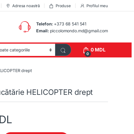
Adresa noastră
Produse
Profilul meu
Telefon:
+373 68 541 541
Email:
piccolomondo.md@gmail.com
0
MDL
0
ELICOPTER drept
cătărie HELICOPTER drept
DL