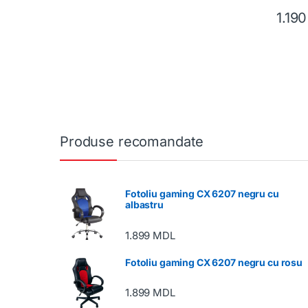
1.19
Produse recomandate
Fotoliu gaming CX 6207 negru cu
albastru
1.899
MDL
Fotoliu gaming CX 6207 negru cu rosu
1.899
MDL