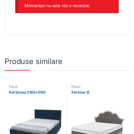
Momentan nu este nici o recenzie.
Produse similare
Paturi
Paturi
Pat Siriusi 2160×1740
Pat Irina 12