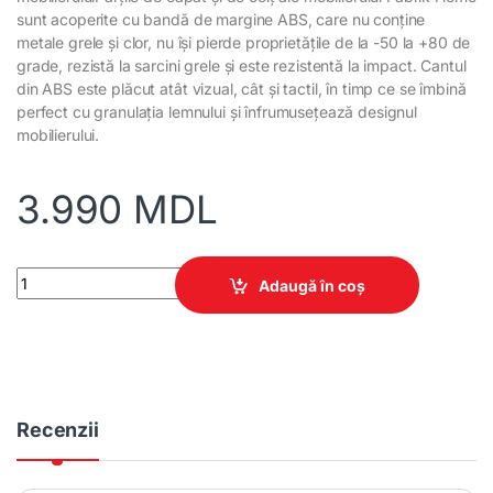
sunt acoperite cu bandă de margine ABS, care nu conține
metale grele și clor, nu își pierde proprietățile de la -50 la +80 de
grade, rezistă la sarcini grele și este rezistentă la impact. Cantul
din ABS este plăcut atât vizual, cât și tactil, în timp ce se îmbină
perfect cu granulația lemnului și înfrumusețează designul
mobilierului.
3.990
MDL
Pat Linia Uno 1600 quantity
Adaugă în coș
Recenzii