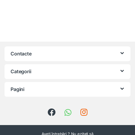
Contacte
Categorii
Pagini
Aveți întrebări ? Nu ezitați să