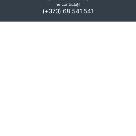
ne contactați!
(+373) 68 541 541