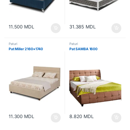
11.500
MDL
31.385
MDL
Paturi
Paturi
Pat Miller 2160×1740
Pat SAMBA 1600
11.300
MDL
8.820
MDL