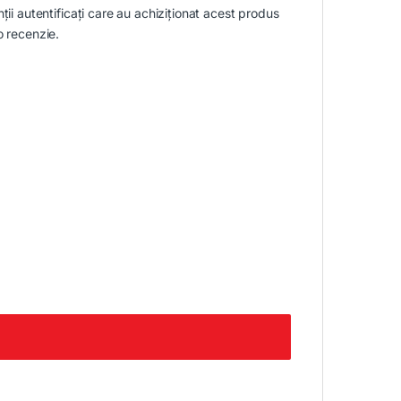
nții autentificați care au achiziționat acest produs
o recenzie.