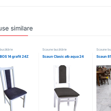
se similare
bucătărie
Scaune bucătărie
Scaune bu
BOS 14 grafit 24Z
Scaun Clasic alb aqua 24
Scaun 81