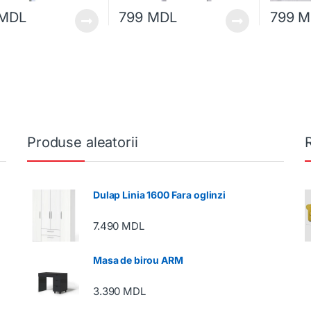
MDL
799
MDL
799
M
Produse aleatorii
Dulap Linia 1600 Fara oglinzi
7.490
MDL
Masa de birou ARM
3.390
MDL