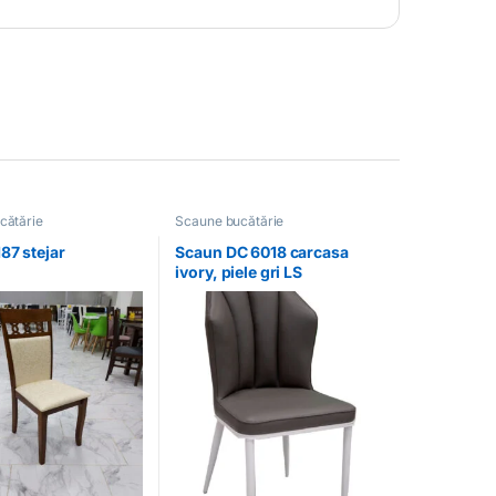
cătărie
Scaune bucătărie
87 stejar
Scaun DC 6018 carcasa
ivory, piele gri LS