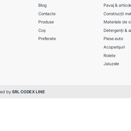
Blog
Pavaj & artico
Contacte
Construcții me
Produse
Materiale de c
Coș
Detergenți & a
Preferate
Piese auto
Acoperișuri
Rolete
Jaluzele
gned by
SRL CODEX LINE