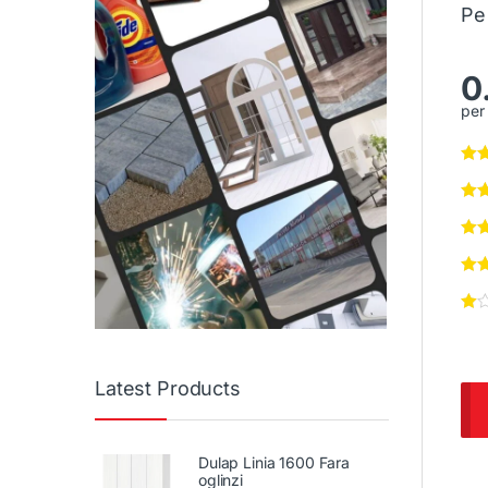
Pe
0
per 
Latest Products
Dulap Linia 1600 Fara
oglinzi