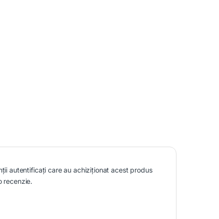
nții autentificați care au achiziționat acest produs
o recenzie.