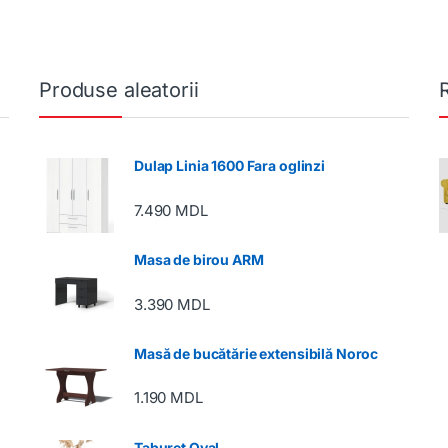
Produse aleatorii
Dulap Linia 1600 Fara oglinzi
7.490
MDL
Masa de birou ARM
3.390
MDL
Masă de bucătărie extensibilă Noroc
1.190
MDL
Taburet Oval