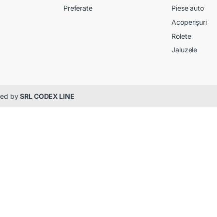
Preferate
Piese auto
Acoperișuri
Rolete
Jaluzele
gned by
SRL CODEX LINE