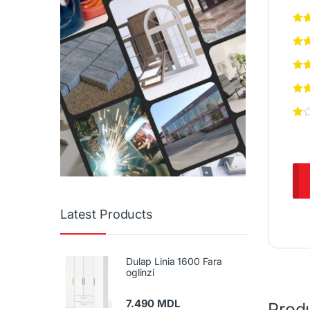
Latest Products
Dulap Linia 1600 Fara
oglinzi
7.490
MDL
Produ