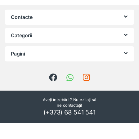
Contacte
Categorii
Pagini
Aveți întrebări ? Nu ezitați să
ne contactați!
(+373) 68 541 541