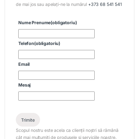
de mai jos sau apelați-ne la numărul
+373 68 541 541
Nume Prenume
(obligatoriu)
Telefon
(obligatoriu)
Email
Mesaj
Trimite
Scopul nostru este acela ca clienții noștri să rămână
cât mai mulțumiți de produsele și serviciile noastre.