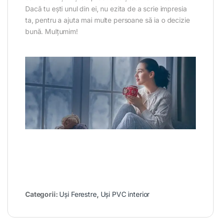
Dacă tu ești unul din ei, nu ezita de a scrie impresia
ta, pentru a ajuta mai multe persoane să ia o decizie
bună. Mulțumim!
Categorii:
Uși Ferestre
,
Uși PVC interior