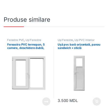
Produse similare
Ferestre PVC
,
Uși Ferestre
Uși Ferestre
,
Uși PVC interior
Fereastra PVC termopan, 5
Ușă pvc bară orizontală, panou
camere, deschidere dublă,
sandwich + sticlă
stânga, albă
3.500
MDL