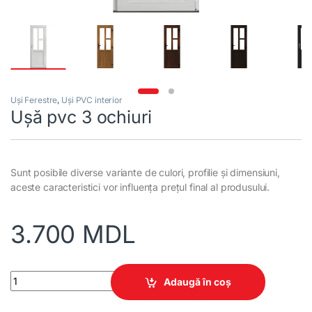
Uși Ferestre
,
Uși PVC interior
Ușă pvc 3 ochiuri
Sunt posibile diverse variante de culori, profilie și dimensiuni,
aceste caracteristici vor influența prețul final al produsului.
3.700
MDL
Ușă pvc 3 ochiuri quantity
Adaugă în coș