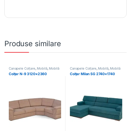
Produse similare
Canapele Colțare
,
Mobilă
,
Mobilă
Canapele Colțare
,
Mobilă
,
Mobilă
moale
moale
Colțar N-9 3120×2360
Colțar Milan SG 2740×1740