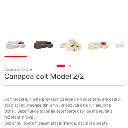
Canapele Colțare
Canapea colt Model 2/2
Colt model II/II este prevazut cu lada de depozitare, are cadrul
din placi aglomerate din lemn ,iar sezutul este din arcuri tip
Bonell. Sistemul de extensie este foarte usor de manevrat si
rezistent in timp.
Sezlongul poate fi plasat atat in stanga, cat si in dreapta