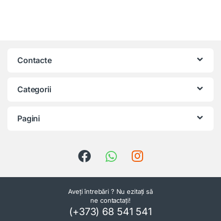
Contacte
Categorii
Pagini
Aveți întrebări ? Nu ezitați să
ne contactați!
(+373) 68 541 541