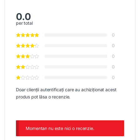
0.0
per total
0
0
0
0
0
Doar clienții autentificați care au achiziționat acest
produs pot lăsa o recenzie.
Momentan nu este nici o recenzie.