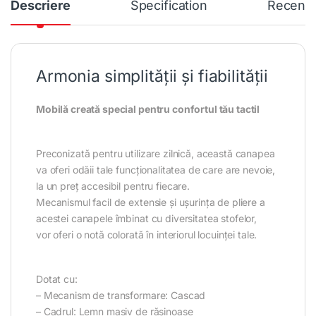
Descriere
Specification
Recenzi
Armonia simplității și fiabilității
Mobilă creată special pentru confortul tău tactil
Preconizată pentru utilizare zilnică, această canapea
va oferi odăii tale funcționalitatea de care are nevoie,
la un preț accesibil pentru fiecare.
Mecanismul facil de extensie și ușurința de pliere a
acestei canapele îmbinat cu diversitatea stofelor,
vor oferi o notă colorată în interiorul locuinței tale.
Dotat cu:
– Mecanism de transformare: Cascad
– Cadrul: Lemn masiv de rășinoase