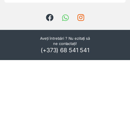
Aveți întrebări ? Nu ezitați să
ne contactați!
(+373) 68 541 541