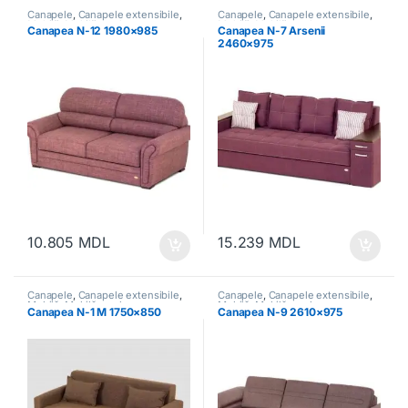
Canapele
,
Canapele extensibile
,
Canapele
,
Canapele extensibile
,
Mobilă
,
Mobilă moale
Mobilă
,
Mobilă moale
Canapea N-12 1980×985
Canapea N-7 Arsenii
2460×975
10.805
MDL
15.239
MDL
Canapele
,
Canapele extensibile
,
Canapele
,
Canapele extensibile
,
Mobilă
,
Mobilă moale
Mobilă
,
Mobilă moale
Canapea N-1 M 1750×850
Canapea N-9 2610×975