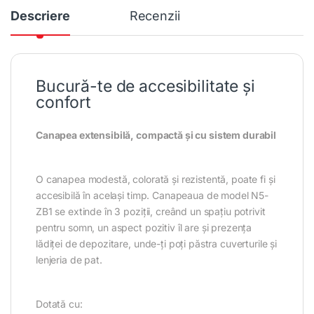
Descriere
Recenzii
Bucură-te de accesibilitate și
confort
Canapea extensibilă, compactă și cu sistem durabil
O canapea modestă, colorată și rezistentă, poate fi și
accesibilă în același timp. Canapeaua de model N5-
ZB1 se extinde în 3 poziții, creând un spațiu potrivit
pentru somn, un aspect pozitiv îl are și prezența
lădiței de depozitare, unde-ți poți păstra cuverturile și
lenjeria de pat.
Dotată cu: