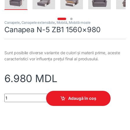
Canapele
,
Canapele extensibile
,
Mobilă
,
Mobilă moale
Canapea N-5 ZB1 1560×980
Sunt posibile diverse variante de culori și materii prime, aceste
caracteristici vor influența prețul final al produsului.
6.980
MDL
Canapea N-5 ZB1 1560x980 quantity
Adaugă în coș