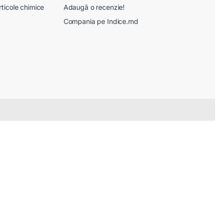
rticole chimice
Adaugă o recenzie!
Compania pe Indice.md