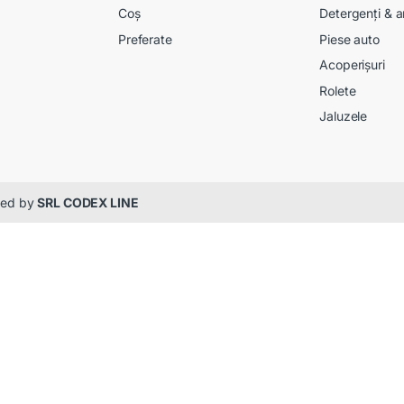
Coș
Detergenți & a
Preferate
Piese auto
Acoperișuri
Rolete
Jaluzele
gned by
SRL CODEX LINE