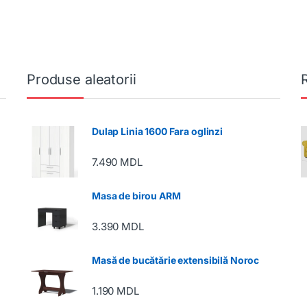
Produse aleatorii
Dulap Linia 1600 Fara oglinzi
7.490
MDL
Masa de birou ARM
3.390
MDL
Masă de bucătărie extensibilă Noroc
1.190
MDL