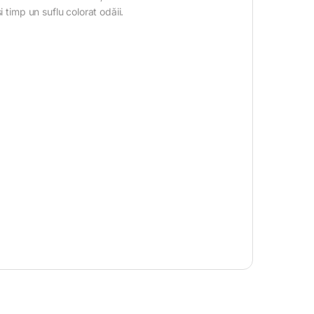
 timp un suflu colorat odăii.