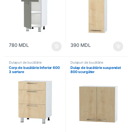
780
MDL
390
MDL
Dulapuri de bucătărie
Dulapuri de bucătărie
Corp de bucătărie înferior 600
Dulap de bucătărie suspendat
3 sertare
800 scurgător