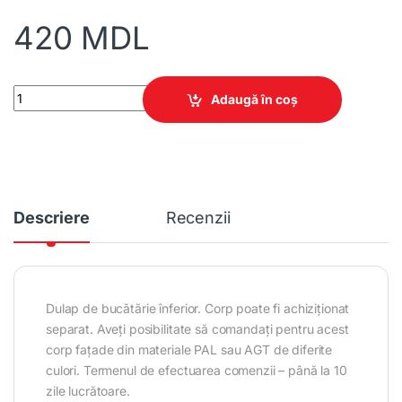
420
MDL
Corp de bucătărie înferior 150 quantity
Adaugă în coș
Descriere
Recenzii
Dulap de bucătărie înferior. Corp poate fi achiziționat
separat. Aveți posibilitate să comandați pentru acest
corp fațade din materiale PAL sau AGT de diferite
culori. Termenul de efectuarea comenzii – până la 10
zile lucrătoare.