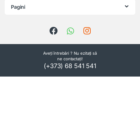
Pagini
Aveți întrebări ? Nu ezitați să
ne contactați!
(+373) 68 541 541