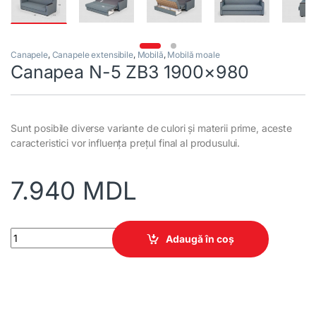
Canapele
,
Canapele extensibile
,
Mobilă
,
Mobilă moale
Canapea N-5 ZB3 1900×980
Sunt posibile diverse variante de culori și materii prime, aceste
caracteristici vor influența prețul final al produsului.
7.940
MDL
Canapea N-5 ZB3 1900×980 quantity
Adaugă în coș