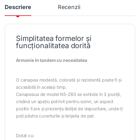
Descriere
Recenzii
Simplitatea formelor și
funcționalitatea dorită
Armonie în tandem cu necesitatea
O canapea modestă, colorată și rezistentă poate fi și
accesibilă în același timp.
Canapeaua de model N5-ZB3 se extinde în 3 poziții,
creând un spațiu potrivit pentru somn, un aspect
pozitiv îl are și prezența lădiței de depozitare, unde-ți
poți păstra cuverturile și lenjeria de pat.
Dotat cu: