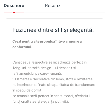
Descriere
Recenzii
Fuziunea dintre stil și eleganță.
Creat pentru a te propulsa într-o armonie a
confortului.
Canapeaua respectivă se încadrează perfect în
living-uri, datorită design-ului deosebit și
rafinamentului pe care-l emană.
? Elementele decorative din lemn, stofele rezistente
cu imprimeuri rafinate și capacitatea de transformare
în spațiu de dormit
se armonizează perfect în acest model, oferindu-i
funcționalitatea și eleganța potrivită.