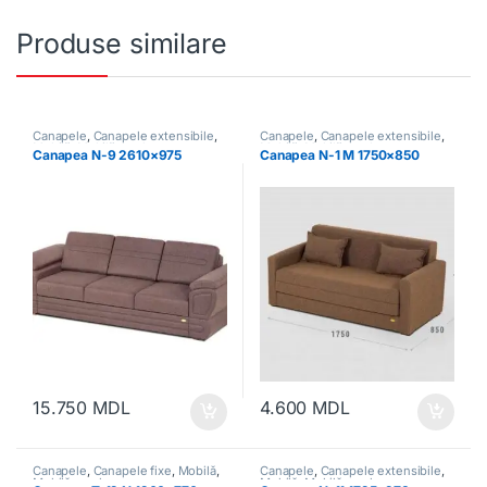
Produse similare
Canapele
,
Canapele extensibile
,
Canapele
,
Canapele extensibile
,
Mobilă
,
Mobilă moale
Mobilă
,
Mobilă moale
Canapea N-9 2610×975
Canapea N-1 M 1750×850
15.750
MDL
4.600
MDL
Canapele
,
Canapele fixe
,
Mobilă
,
Canapele
,
Canapele extensibile
,
Mobilă moale
Mobilă
,
Mobilă moale