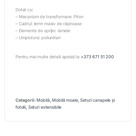
Dotat cu:
– Mecanism de transformare: Piton
– Cadrul: lemn masiv de rășinoase
– Elemente de sprijin: lamele
– Umplutura: poliuretan
Pentru mai multe detalii apelați la
+373 671 51 200
Categorii:
Mobilă
,
Mobilă moale
,
Seturi canapele și
fotolii
,
Seturi extensibile