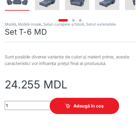
Mobilă
,
Mobilă moale
,
Seturi canapele și fotolii
,
Seturi extensibile
Set T-6 MD
Sunt posibile diverse variante de culori și materii prime, aceste
caracteristici vor influența prețul final al produsului.
24.255
MDL
Set T-6 MD quantity
Adaugă în coș